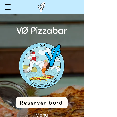
VØ Pizzabar
Reservér bord
Menu