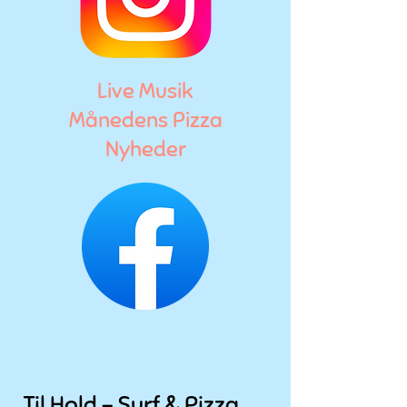
Live Musik
Månedens Pizza
Nyheder
Til Hold - Surf & Pizza